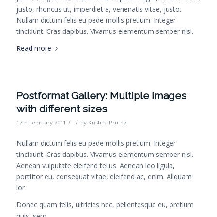
justo, rhoncus ut, imperdiet a, venenatis vitae, justo.
Nullam dictum felis eu pede mollis pretium. Integer
tincidunt. Cras dapibus. Vivamus elementum semper nisi.
Read more
Postformat Gallery: Multiple images
with different sizes
/
/
17th February 2011
by
Krishna Pruthvi
Nullam dictum felis eu pede mollis pretium. Integer
tincidunt. Cras dapibus. Vivamus elementum semper nisi.
Aenean vulputate eleifend tellus. Aenean leo ligula,
porttitor eu, consequat vitae, eleifend ac, enim. Aliquam
lor
Donec quam felis, ultricies nec, pellentesque eu, pretium
quis, sem.