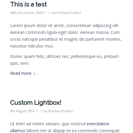
This is a test
/
/
28th December 2010
by
Krishna Pruthvi
Lorem ipsum dolor sit amet, consectetuer adipiscing elit.
Aenean commodo ligula eget dolor. Aenean massa. Cum
sociis natoque penatibus et magnis dis parturient montes,
nascetur ridiculus mus.
Donec quam felis, ultricies nec, pellentesque eu, pretium
quis, sem.
Read more
Custom Lightbox!
/
/
9th August 2010
by
Krishna Pruthvi
Ut enim ad minim veniam, quis nostrud
exercitation
ullamco
laboris nisi ut aliquip ex ea commodo consequat.