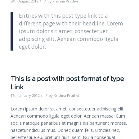
/
/
24th August 2012
by
Krishna Pruthvi
Entries with this post type link to a
different page with their headline. Lorem
ipsum dolor sit amet, consectetuer
adipiscing elit. Aenean commodo ligula
eget dolor.
This is a post with post format of type
Link
/
/
17th January 2012
by
Krishna Pruthvi
Lorem ipsum dolor sit amet, consectetuer adipiscing elit.
Aenean commodo ligula eget dolor. Aenean massa. Cum
sociis natoque penatibus et magnis dis parturient montes,
nascetur ridiculus mus. Donec quam felis, ultricies nec,
pellentesque eu, pretium quis, sem. Nulla consequat