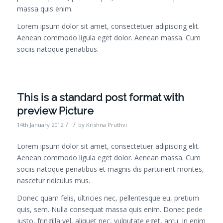
massa quis enim.
Lorem ipsum dolor sit amet, consectetuer adipiscing elit.
Aenean commodo ligula eget dolor. Aenean massa. Cum
sociis natoque penatibus.
This is a standard post format with
preview Picture
/
/
14th January 2012
by
Krishna Pruthvi
Lorem ipsum dolor sit amet, consectetuer adipiscing elit.
Aenean commodo ligula eget dolor. Aenean massa. Cum
sociis natoque penatibus et magnis dis parturient montes,
nascetur ridiculus mus.
Donec quam felis, ultricies nec, pellentesque eu, pretium
quis, sem. Nulla consequat massa quis enim. Donec pede
justo, fringilla vel, aliquet nec, vulputate eget, arcu. In enim