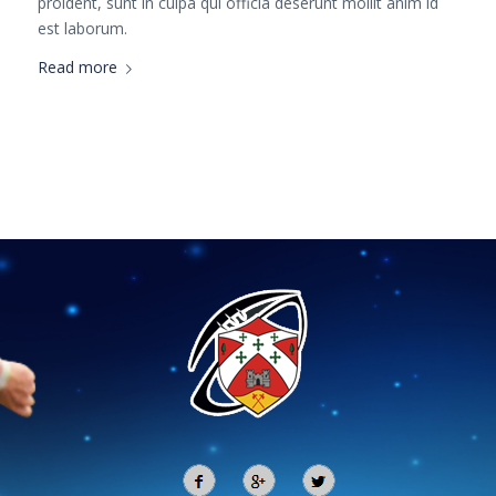
proident, sunt in culpa qui officia deserunt mollit anim id
est laborum.
Read more