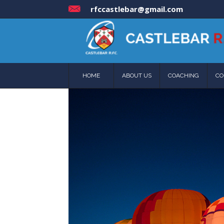
rfccastlebar@gmail.com
HOME
ABOUT US
COACHING
CO